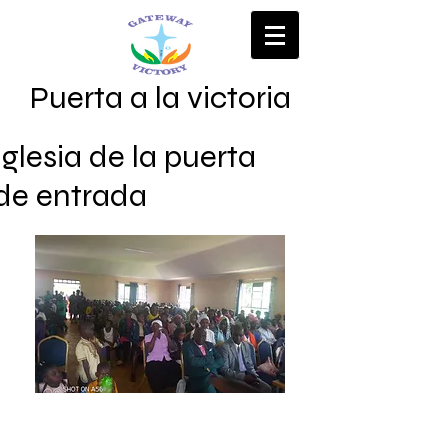
Puerta a la victoria
Iglesia de la puerta
de entrada